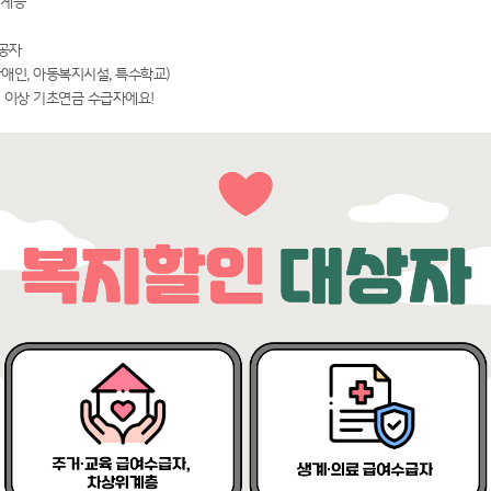
 계층
공자
애인, 아동복지시설, 특수학교)
세 이상 기초연금 수급자에요!