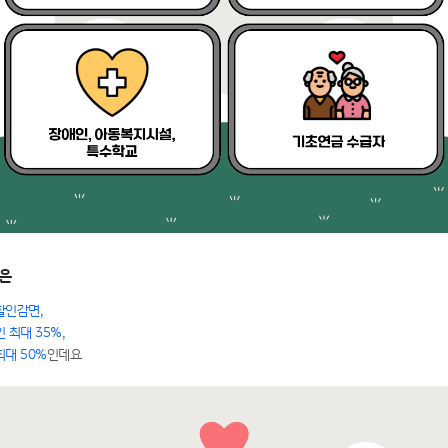
은
할인감면,
 최대 35%,
최대 50%
인데요