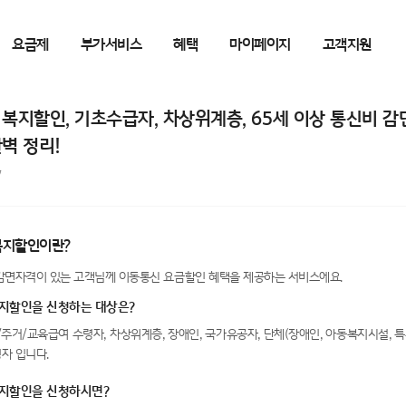
요금제
부가서비스
혜택
마이페이지
고객지원
복지할인, 기초수급자, 차상위계층, 65세 이상 통신비 감
벽 정리!
7
복지할인이란?
감면자격이 있는 고객님께 이동통신 요금할인 혜택을 제공하는 서비스에요.
지할인을 신청하는 대상은?
주거/교육급여 수령자, 차상위계층, 장애인, 국가유공자, 단체(장애인, 아동복지시설, 특
자 입니다.
지할인을 신청하시면?