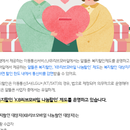
행에서 제공하는 이동통신서비스,KB리브모바일에서는 알뜰폰 복지할인제도를 운영하고
바일에서 제공하는
알뜰폰 복지할인, 'KB리브모바일 나눔할인' 제도
는
복지할인 대상자
하면 할인 한도 내에서 통신비를 감면
받을 수 있어요.
할인은 이동통신3사(LGU+/KT/SKT)의 경우, 법으로 제정되어 의무적으로 운영해야 
은 알뜰폰 사업자 중에서는 유일하게,
지할인 'KB리브모바일 나눔할인' 제도
를 운영하고 있습니다.
지할인 대상자(KB리브모바일 나눔할인 대상자)는
활 수급자