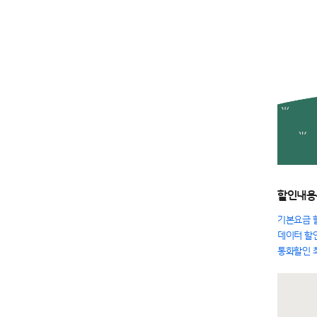
할인내용
기본요금 
데이터 할인
통화할인 