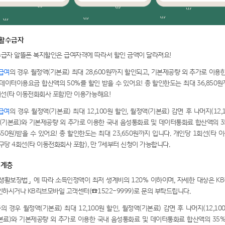
생활수급자
급자 알뜰폰 복지할인은 급여자격에 따라서 할인 금액이 달라져요!
급여
의 경우 월정액(기본료) 최대 28,600원까지 할인되고, 기본제공량 외 추가로 이용
데이터이용요금 합산액의 50%를 할인 받을 수 있어요! 총 할인한도는 최대 36,850
회선(타 이동전화회사 포함)만 이용가능해요!
급여
의 경우 월정액(기본료) 최대 12,100원 할인, 월정액(기본료) 감면 후 나머지(12,
액(기본료)와 기본제공량 외 추가로 이용한 국내 음성통화료 및 데이터통화료 합산액의 3
,550원)받을 수 있어요! 총 할인한도는 최대 23,650원까지 입니다. 개인당 1회선(타
가구당 4회선(타 이동전화회사 포함), 만 7세부터 신청이 가능합니다.
 계층
생활보장법」 에 따라 소득인정액이 최저 생계비의 120% 이하이며, 자세한 대상은 K
하시거나 KB리브모바일 고객센터(☎1522-9999)로 문의 부탁드립니다.
 경우 월정액(기본료) 최대 12,100원 할인, 월정액(기본료) 감면 후 나머지(12,10
본료)와 기본제공량 외 추가로 이용한 국내 음성통화료 및 데이터통화료 합산액의 35%