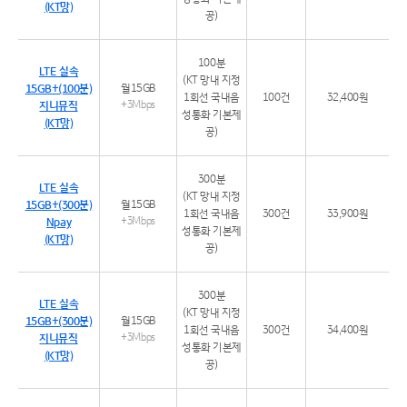
(KT망)
공)
100분
LTE 실속
(KT 망내 지정
15GB+(100분)
월15GB
1회선 국내음
100건
32,400원
지니뮤직
+3Mbps
성통화 기본제
(KT망)
공)
300분
LTE 실속
(KT 망내 지정
15GB+(300분)
월15GB
1회선 국내음
300건
33,900원
Npay
+3Mbps
성통화 기본제
(KT망)
공)
300분
LTE 실속
(KT 망내 지정
15GB+(300분)
월15GB
1회선 국내음
300건
34,400원
지니뮤직
+3Mbps
성통화 기본제
(KT망)
공)