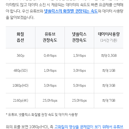
이터량도 많고 데이터 소진 시 제공되는 데이터의 속도도 빠른 요금제를 선택해
야 합니다. 우선 유튜브와
넷플릭스의 화질별 권장되는 속도
와 데이터 사용량
을 알아보겠습니다.
화질
유튜브
넷플릭스
데이터사용량
옵션
권장속도
권장속도
(1시간 기준)
유튜브와 넷플릭스의 화질별 권장되는 속도와 데이터 사용량
360p
0.4Mbps
1.5Mbps
최대 0.3GB
480p(SD)
1.0Mbps
3.0Mbps
최대 1GB
1080p(HD)
3.0Mbps
5.0Mbps
최대 3GB
2160p(4K)
25.0Mbps
25.0Mbps
최대 7GB
* 유튜브, 넷플릭스 화질별 권장 속도 및 데이터 사용량
위의 표를 보면 1080p(HD), 즉
고화질의 영상을 문제없이 보기 위해서 유튜브