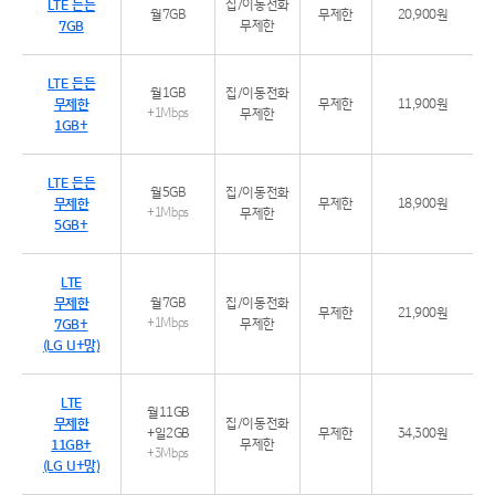
LTE 든든
집/이동전화
월7GB
무제한
20,900원
7GB
무제한
LTE 든든
월1GB
집/이동전화
무제한
무제한
11,900원
+1Mbps
무제한
1GB+
LTE 든든
월5GB
집/이동전화
무제한
무제한
18,900원
+1Mbps
무제한
5GB+
LTE
무제한
월7GB
집/이동전화
무제한
21,900원
7GB+
+1Mbps
무제한
(LG U+망)
LTE
월11GB
무제한
집/이동전화
+일2GB
무제한
34,300원
11GB+
무제한
+3Mbps
(LG U+망)