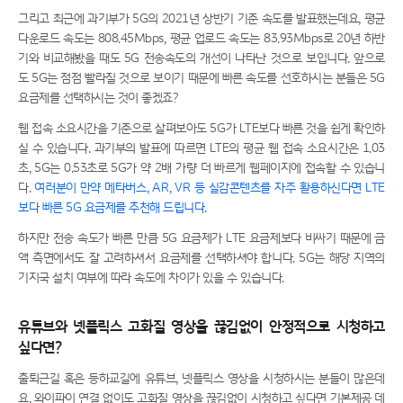
그리고 최근에 과기부가 5G의 2021년 상반기 기준 속도를 발표했는데요, 평균
다운로드 속도는 808.45Mbps, 평균 업로드 속도는 83.93Mbps로 20년 하반
기와 비교해봤을 때도 5G 전송속도의 개선이 나타난 것으로 보입니다. 앞으로
도 5G는 점점 빨라질 것으로 보이기 때문에 빠른 속도를 선호하시는 분들은 5G
요금제를 선택하시는 것이 좋겠죠?
웹 접속 소요시간을 기준으로 살펴보아도 5G가 LTE보다 빠른 것을 쉽게 확인하
실 수 있습니다. 과기부의 발표에 따르면 LTE의 평균 웹 접속 소요시간은 1.03
초, 5G는 0.53초로 5G가 약 2배 가량 더 빠르게 웹페이지에 접속할 수 있습니
다.
여러분이 만약 메타버스, AR, VR 등 실감콘텐츠를 자주 활용하신다면 LTE
보다 빠른 5G 요금제를 추천해 드립니다.
하지만 전송 속도가 빠른 만큼 5G 요금제가 LTE 요금제보다 비싸기 때문에 금
액 측면에서도 잘 고려하셔서 요금제를 선택하셔야 합니다. 5G는 해당 지역의
기지국 설치 여부에 따라 속도에 차이가 있을 수 있습니다.
유튜브와 넷플릭스 고화질 영상을 끊김없이 안정적으로 시청하고
싶다면?
출퇴근길 혹은 등하교길에 유튜브, 넷플릭스 영상을 시청하시는 분들이 많은데
요, 와이파이 연결 없이도 고화질 영상을 끊김없이 시청하고 싶다면 기본제공 데