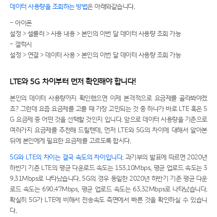
데이터 사용량을 조회하는 방법
은 아래와같습니다.
- 아이폰
설정 > 셀룰러 > 사용 내용 > 본인의 이번 달 데이터 사용량 조회 가능
- 갤럭시
설정 > 연결 > 데이터 사용 > 본인의 이번 달 데이터 사용량 조회 가능
LTE와 5G 차이부터 먼저 확인해야 합니다!
본인의 데이터 사용량까지 확인했으면 이제 본격적으로 요금제를 골라봐야겠
죠? 그런데 요즘 요금제를 고를 때 가장 고민되는 것 중 하나가 바로 LTE 혹은 5
G 요금제 중 어떤 것을 선택할 것인지 입니다. 앞으로 데이터 사용량을 기준으로
여러가지 요금제를 추천해 드릴텐데, 먼저 LTE와 5G의 차이에 대해서 알아본
뒤에 본인에게 필요한 요금제를 고르도록 합시다.
5G와 LTE의 차이는 결국 속도의 차이입니다.
과기부의 발표에 따르면 2020년
하반기 기준 LTE의 평균 다운로드 속도는 153.10Mbps, 평균 업로드 속도는 3
9.31Mbps로 나타났습니다. 5G의 경우 동일한 2020년 하반기 기준 평균 다운
로드 속도는 690.47Mbps, 평균 업로드 속도는 63.32Mbps로 나타났습니다.
확실히 5G가 LTE에 비해서 전송속도 측면에서 빠른 것을 확인하실 수 있습니
다.