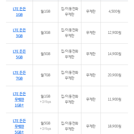
추천 요금제 5G 든든 30GB 특징
LTE 든든
집/이동전화
월1GB
무제한
4,500원
1GB
무제한
LTE 든든
집/이동전화
월3GB
무제한
12,900원
3GB
무제한
LTE 든든
집/이동전화
월5GB
무제한
14,900원
5GB
무제한
LTE 든든
집/이동전화
월7GB
무제한
20,900원
7GB
무제한
LTE 든든
월1GB
집/이동전화
무제한
무제한
11,900원
+1Mbps
무제한
1GB+
LTE 든든
월5GB
집/이동전화
무제한
무제한
18,900원
+1Mbps
무제한
5GB+