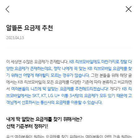
이전
닫기
알뜰폰 요금제 추천
2023.04.13
이 세상엔 수많은 요금제가 존재합니다.
KB 리브모바일에도 마찬가지로 정말 다
양한 요금제가 존재하는데요, 정작 나에게 꼭 맞는 KB 리브모바일 요금제를 찾
기 위해선 어떻게 해야할지 모르는 경우가 많습니다.
그런 분들을 위해 해당 글
에서는 KB 리브모바일의 모든 요금제를 다양한 기준에 따라 분류하고 비교하면
서
여러분들의 니즈에 딱 알맞는 요금제를 추천해드리겠습니다!
게다가
KB 리
브모바일에서는 SKT, KT, LG U+ 이통 3사망의 요금제가 모두 있기 때문에 고
객님께서 선호하시는 통신사의 요금제를 이용할 수 있습니다.
내게 딱 알맞는 요금제를 찾기 위해서는?
선택 기준부터 정하기!
우선 여러분들이 원하는 요금제를 찾기 위해서는 여러분들이 어떤 것을 원하는