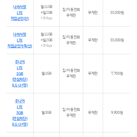
나라사랑
월11GB
집/이동전화
LTE
+일2GB
무제한
33,000원
무제한
직업군인(신)
+3Mbps
나라사랑
월11GB
집/이동전화
LTE
+일2GB
무제한
33,000원
무제한
직업군인가족(신)
+3Mbps
주니어
LTE
집/이동전화
1GB
월1GB
무제한
7,700원
무제한
(안심차단)
(LG U+망)
주니어
LTE
집/이동전화
3GB
월3GB
무제한
9,900원
무제한
(안심차단)
(LG U+망)