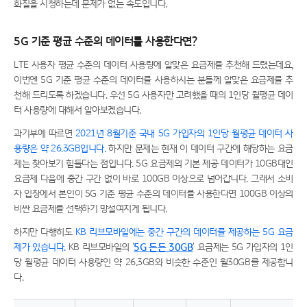
화질을 시청하는데 문제가 없는 속도입니다.
5G 기준 평균 수준의 데이터를 사용한다면?
LTE 사용자 평균 수준의 데이터 사용량에 알맞은 요금제를 추천해 드렸는데요,
이번엔 5G 기준 평균 수준의 데이터를 사용하시는 분들께 알맞은 요금제를 추
천해 드리도록 하겠습니다. 우선 5G 사용자만 고려했을 때의 1인당 월평균 데이
터 사용량에 대해서 알아보겠습니다.
과기부에 따르면
2021년 8월기준 국내 5G 가입자의 1인당 월평균 데이터 사
용량은 약 26.3GB입니다.
하지만 문제는 현재 이 데이터 구간에 해당하는 요금
제는 찾아보기 힘들다는 점입니다. 5G 요금제의 기본 제공 데이터가 10GB대인
요금제 다음에 중간 구간 없이 바로 100GB 이상으로 넘어갑니다. 그래서 소비
자 입장에서 본인이 5G 기준 평균 수준의 데이터를 사용한다면 100GB 이상의
비싼 요금제를 선택하기 망설여지게 됩니다.
하지만 다행히도
KB 리브모바일에는 중간 구간의 데이터를 제공하는 5G 요금
제가 있습니다.
KB 리브모바일의 '
5G 든든 30GB
' 요금제는 5G 가입자의 1인
당 월평균 데이터 사용량인 약 26.3GB와 비슷한 수준인 월30GB를 제공합니
다.