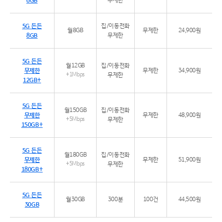
6GB
무제한
5G 든든
집/이동전화
월8GB
무제한
24,900원
8GB
무제한
5G 든든
월12GB
집/이동전화
무제한
무제한
34,900원
+1Mbps
무제한
12GB+
5G 든든
월150GB
집/이동전화
무제한
무제한
48,900원
+5Mbps
무제한
150GB+
5G 든든
월180GB
집/이동전화
무제한
무제한
51,900원
+5Mbps
무제한
180GB+
5G 든든
월30GB
300분
100건
44,500원
30GB