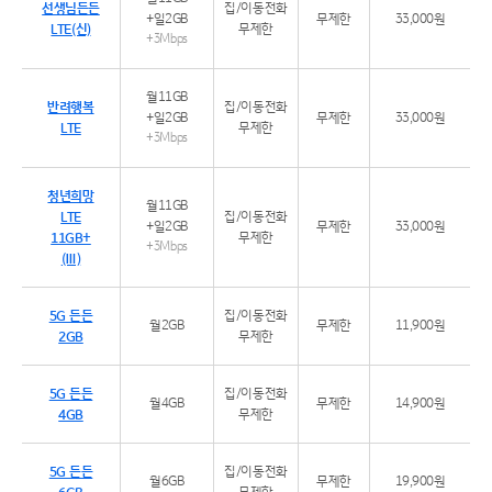
선생님든든
집/이동전화
+일2GB
무제한
33,000원
LTE(신)
무제한
+3Mbps
월11GB
반려행복
집/이동전화
+일2GB
무제한
33,000원
LTE
무제한
+3Mbps
청년희망
월11GB
LTE
집/이동전화
+일2GB
무제한
33,000원
11GB+
무제한
+3Mbps
(Ⅲ)
5G 든든
집/이동전화
월2GB
무제한
11,900원
2GB
무제한
5G 든든
집/이동전화
월4GB
무제한
14,900원
4GB
무제한
5G 든든
집/이동전화
월6GB
무제한
19,900원