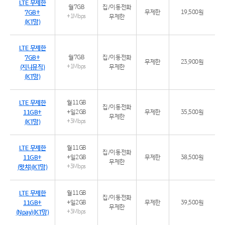
LTE 무제한
월7GB
집/이동전화
7GB+
무제한
19,500원
+1Mbps
무제한
(KT망)
LTE 무제한
7GB+
월7GB
집/이동전화
무제한
23,900원
(지니뮤직)
+1Mbps
무제한
(KT망)
LTE 무제한
월11GB
집/이동전화
11GB+
+일2GB
무제한
35,500원
무제한
(KT망)
+3Mbps
LTE 무제한
월11GB
집/이동전화
11GB+
+일2GB
무제한
38,500원
무제한
(왓챠)(KT망)
+3Mbps
LTE 무제한
월11GB
집/이동전화
11GB+
+일2GB
무제한
39,500원
무제한
(Npay)(KT망)
+3Mbps