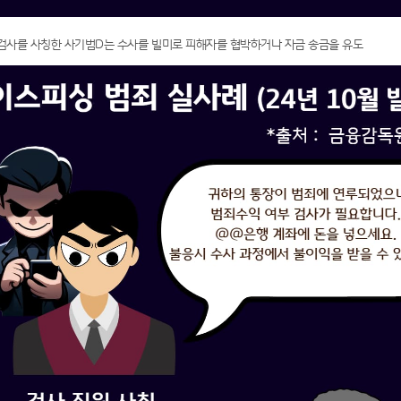
청 검사를 사칭한 사기범D는 수사를 빌미로 피해자를 협박하거나 자금 송금을 유도