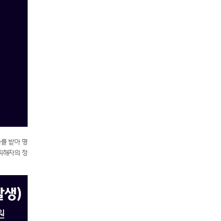
를 받아 명
피해자의 정