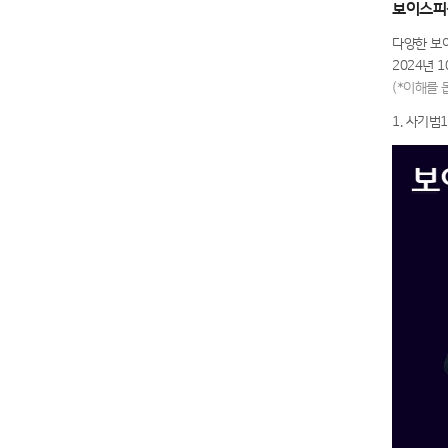
보이스피
다양한 보
2024년 
(*이해를
1. 사기범