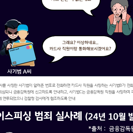
 기사를 사칭한 사기범이 알려준 번호로 전화하면 카드사 직원을 사칭하는 사기범B가 전화
의심되니 금융감독원에 신고하도록 안내하고, 사기범C는 금융감독원 직원을 사칭하여 
에 연루되었으니 검찰청 검사에게 협조하도록 안내