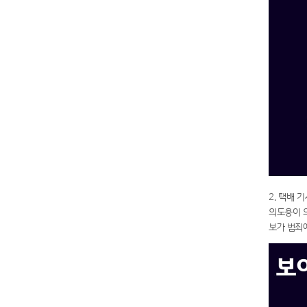
2. 택배
의도용이 
보가 범죄