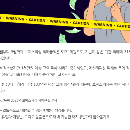
1월부터 9월까지 보이스피싱 피해금액은 5174억원으로, 지난해 같은 기간 피해액 31
치입니다.
는 감소했지만 1천만원 이상 고액 피해 사례가 증가하였고, 메신저피싱 피해는 크게 
사칭형 및 대출빙자형 피해가 증가
*
했다고 하는데요.
 및 30대 피해가 각각 100억원 이상 크게 증가
*
했기 때문에, 보이스피싱은 비단 시니
니다.
금융감독원 2023년 보이스피싱 피해현황 분석
근 알뜰폰으로 예방할 수 있는 방법이 생겼습니다.
 유형과 예방법, 그리고 알뜰폰으로 대비 가능한 대처방법까지 알아볼게요.