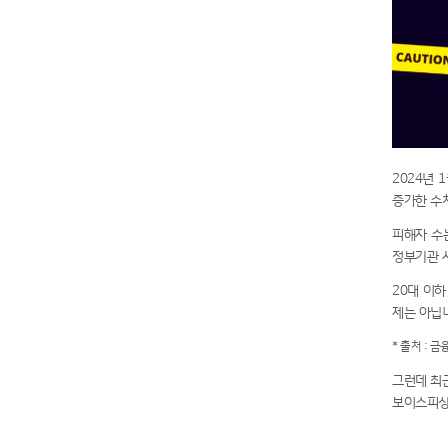
2024년 
증가한 수
피해자 수
정부기관 
20대 이하
제는 아닙
* 출처 : 
그런데 최
보이스피싱