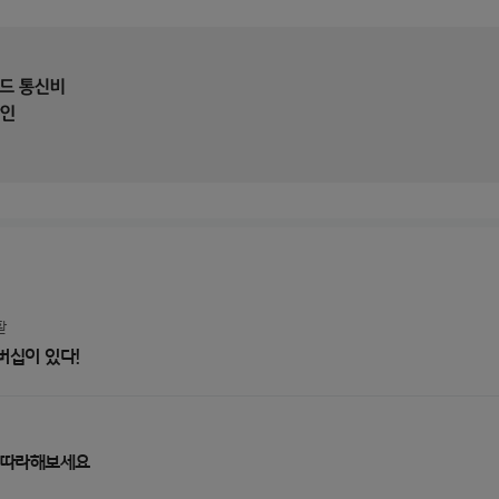
 슬라이드
활
버십이 있다!
 따라해보세요