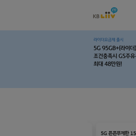
95GB+(혜택형)
5G 든든무제한 15