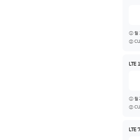
① 월 
② C
LTE 
① 월 
② C
LTE 