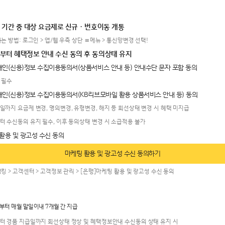
 기간 중 대상 요금제로 신규 · 번호이동 개통
는 방법: 로그인 > 앱/웹 우측 상단 ≡메뉴 > 통신망변경 선택!
부터 혜택정보 안내 수신 동의 후 동의상태 유지
 개인(신용)정보 수집이용동의서(상품서비스 안내 등) 안내수단 문자 포함 동의
 필수
 개인(신용)정보 수집이용동의서(KB리브모바일 활용 상품서비스 안내 등) 동의
까지 요금제 변경, 명의변경, 유형변경, 해지 등 회선상태 변경 시 혜택 미지급
 수신동의 유지 필수, 이후 동의상태 변경 시 소급적용 불가
마케팅 활용 및 광고성 수신 동의하기
킹 > 고객센터 > 고객정보 관리 > [은행]마케팅 활용 및 광고성 수신 동의
부터 매월 말일이내 7개월 간 지급
터 경품 지급일까지 회선상태 정상 및 혜택정보안내 수신동의 상태 유지 시