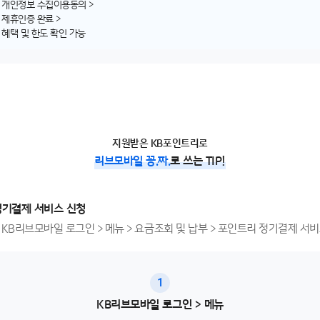
 개인정보 수집이용동의 >
 제휴인증 완료 >
 혜택 및 한도 확인 가능
지원받은 KB포인트리로
리브모바일 꽁.짜.
로 쓰는 TIP!
정기결제 서비스 신청
: KB리브모바일 로그인 > 메뉴 > 요금조회 및 납부 > 포인트리 정기결제 서
1
슬라이드
KB리브모바일 로그인 > 메뉴