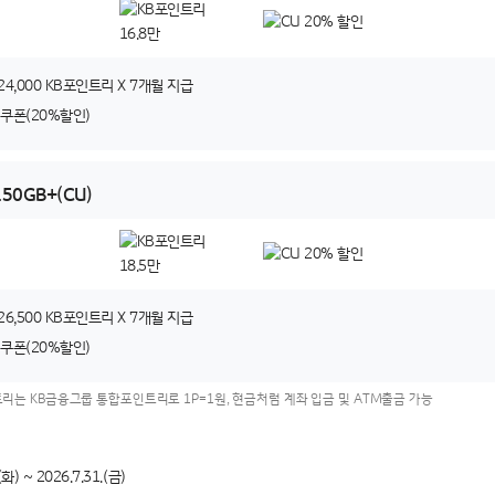
24,000 KB포인트리 X 7개월 지급
U쿠폰(20%할인)
150GB+(CU)
26,500 KB포인트리 X 7개월 지급
U쿠폰(20%할인)
리는 KB금융그룹 통합포인트리로 1P=1원, 현금처럼 계좌 입금 및 ATM출금 가능
(화) ~ 2026.7.31.(금)