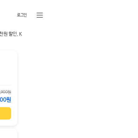
로그인
전체메뉴열기
,900원
900원