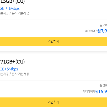
 15GB+(CU)
GB + 1Mbps
기본제공 / 문자 기본제공
월 28
7,
월
최대혜택가
가입하기
 71GB+(CU)
1GB+3Mbps
기본제공 / 문자 기본제공
월 39
15,
월
최대혜택가
가입하기