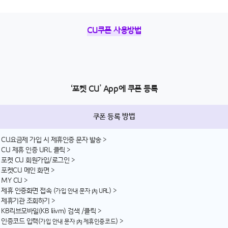
CU쿠폰 사용방법
‘포켓 CU’ App에 쿠폰 등록
쿠폰 등록 방법
 CU요금제 가입 시 제휴인증 문자 발송 >
 CU 제휴 인증 URL 클릭 >
 포켓 CU 회원가입/로그인 >
 포켓CU 메인 화면 >
MY CU >
 제휴 인증화면 접속 (
) >
가입 안내 문자 內 URL
 제휴기관 조회하기 >
KB리브모바일(KB liivm) 검색 /클릭 >
 인증코드 입력(
) >
가입 안내 문자 內 제휴인증코드