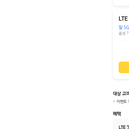
LTE
일 5G
음성 
대상 고
이벤트 
혜택
LTE 