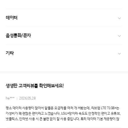
데이터
음성통화/문자
기타
생생한 고객리뷰를 확인해보세요!
fre***
2026.05.28
평소 데이터 사용량이 많아서 알뜰폰 요금제를 여러 개 써봤는데, 리브엠 LTE 71GB+는
가성비가 꽤 괜찮은 편이라고 느꼈습니다. LGU+망이라 속도도 안정적인 편이고 유튜브,
넷플릭스, 인터넷 사용 시 큰 불편 없이 잘 사용 중입니다. 특히 데이터 기본 제공량이 많
고 소진 후에도 속도 제한으로 계속 사용할 수 있어서 부담이 적었습니다.