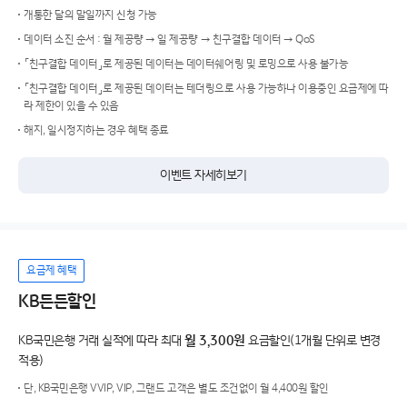
개통한 달의 말일까지 신청 가능
데이터 소진 순서 : 월 제공량 → 일 제공량 → 친구결합 데이터 → QoS
「친구결합 데이터」로 제공된 데이터는 데이터쉐어링 및 로밍으로 사용 불가능
「친구결합 데이터」로 제공된 데이터는 테더링으로 사용 가능하나 이용중인 요금제에 따
라 제한이 있을 수 있음
해지, 일시정지하는 경우 혜택 종료
이벤트 자세히보기
요금제 혜택
KB든든할인
KB국민은행 거래 실적에 따라 최대
월 3,300원
요금할인(1개월 단위로 변경
적용)
단, KB국민은행 VVIP, VIP, 그랜드 고객은 별도 조건없이 월 4,400원 할인