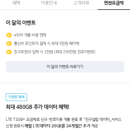
혜택
이용안내
고객리뷰
연관요금제
이 달의 이벤트
eSIM 개통 비용 면제
통신비 포인트리 결제 시 최대 5천원 페이백
친구추천ID 입력 시 1만원 (최대 250만원 친추이벤트)
이 달의 이벤트 바로가기
이벤트 혜택
최대 480GB 추가 데이터 혜택!
LTE 71GB+ 요금제로 신규·번호이동 개통 완료 후 「친구결합 데이터」서비스
신청 완료시
매월 LTE데이터 20GB를 24개월간 추가
제공