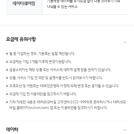
기본제공 데이터를 추가요금 없이 다른 스마트기기와
데이터쉐어링
나눠쓸 수 있는 서비스
요금제 유의사항
월 중 가입하는 경우, 기본료는 일할 계산됩니다.
요금제는 가입 1개월 이후에 변경가능합니다.
금융소비자는 해당 상품 또는 서비스에 대하여 설명 받을 권리가 있습니다.
상품, 서비스 가입 전 약관 및 설명서를 반드시 읽어보시기 바랍니다.
프로모션 및 이벤트는 KB국민은행의 사정에 의해 변경 또는 중지될 수 있습니다.
요금제 가입 전 이용약관을 참고하시기 바랍니다.
기타 자세한 내용은 KB리브모바일 고객센터(1522-9999)로 문의하시거나 KB리브모
바일 홈페이지(m.liivm.com), 앱 또는 이용약관을 참조하시기 바랍니다.
데이터