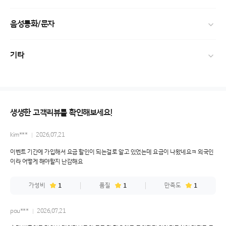
음성통화/문자
기타
생생한 고객리뷰를 확인해보세요!
kim***
2026.07.21
이벤트 기간에 가입해서 요금 할인이 되는걸로 알고 있었는데 요금이 나왔네요ㅋ 외국인
이라 어떻게 해야할지 난감해요
가성비
1
품질
1
만족도
1
pou***
2026.07.21