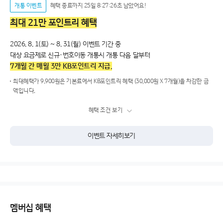
개통 이벤트
혜택 종료까지 25일 8:27:26초 남았어요!
최대 21만 포인트리 혜택
2026. 8. 1(토) ~ 8. 31(월) 이벤트 기간 중
대상 요금제로 신규·번호이동 개통시 개통 다음 달부터
7개월 간 매월 3만 KB포인트리 지급.
최대혜택가 9.900원은 기본료에서 KB포인트리 혜택 (30,000원 X 7개월)을 차감한 금
액입니다.
혜택 조건 보기
이벤트 자세히보기
멤버십 혜택